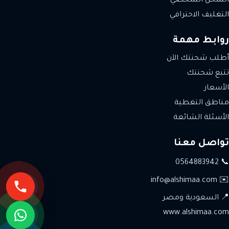
الشحن الشخصي
التغليف الاحترافي
روابط مهمة
أطلب شحنتك الآن
تتبع شحنتك
الأسعار
مناطق التغطية
الأسئلة الشائعة
تواصل معنا
📞 0564883942
✉️ info@alshimaa.com
📍 السعودية ومصر
www.alshimaa.com