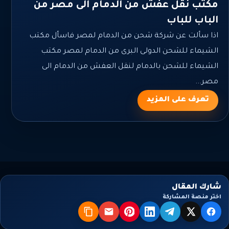
مكتب نقل عفش من الدمام الى مصر من
الباب للباب
اذا سألت عن شركة شحن من الدمام لمصر فاسأل مكتب
الشيماء للشحن الدولى البرى من الدمام لمصر مكتب
الشيماء للشحن بالدمام لنقل العفش من الدمام الى
مصر...
تعرف على المزيد
شارك المقال
اختر منصة المشاركة
X
فيسبوك
تيليجرام
لينكدإن
بنترست
البريد
نسخ