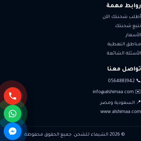
روابط مهمة
أطلب شحنتك الآن
تتبع شحنتك
الأسعار
مناطق التغطية
الأسئلة الشائعة
تواصل معنا
📞 0564883942
✉️ info@alshimaa.com
📍 السعودية ومصر
www.alshimaa.com
© 2026 الشيماء للشحن. جميع الحقوق محفوظة.