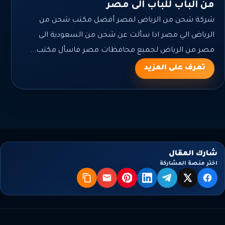
من الباب للباب الى مصر
شركة شحن من الرياض لمصر أفضل مكتب شحن من
الرياض الي مصر اذا سألت عن شحن من السعودية الى
مصر من الرياض لجميع محافظات مصر فاسأل مكتب...
تعرف على المزيد
شارك المقال
اختر منصة المشاركة
X
فيسبوك
تيليجرام
لينكدإن
بنترست
البريد
نسخ