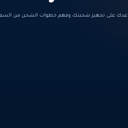
عدك على تجهيز شحنتك وفهم خطوات الشحن من السعود