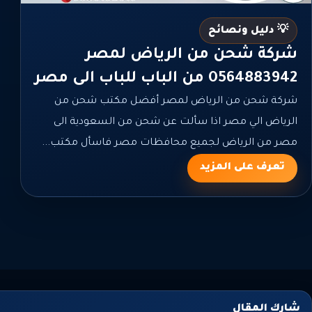
💡 دليل ونصائح
شركة شحن من الرياض لمصر
0564883942 من الباب للباب الى مصر
شركة شحن من الرياض لمصر أفضل مكتب شحن من
الرياض الي مصر اذا سألت عن شحن من السعودية الى
مصر من الرياض لجميع محافظات مصر فاسأل مكتب...
تعرف على المزيد
شارك المقال