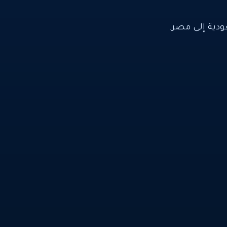
ية إلى مصر.