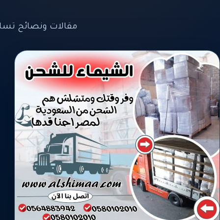
مقالات ونصائح تسا