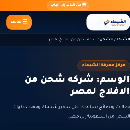
جاوز
🚚 من الباب إلى الباب
لى
لمحتوى
القائمة
الشيماء للشحن
›
شركه شحن من الافلاج لمصر
مركز معرفة الشيماء
الوسم: شركه شحن من
الافلاج لمصر
مقالات ونصائح تساعدك على تجهيز شحنتك وفهم خطوات
الشحن من السعودية إلى مصر.