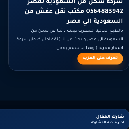
شركة شحن من السعودية لمصر
0564883942 مكتب نقل عفش من
السعودية الي مصر
بالطبع الجالية المصرية تبحث دائما عن شحن من
السعودية الى مصر ونبحث عن الــ ( ثقة امان ضمان سرعة
اسعار مغرية ) وهذا ما نتسم به فى...
تعرف على المزيد
شارك المقال
اختر منصة المشاركة